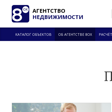
АГЕНТСТВО
НЕДВИЖИМОСТИ
КАТАЛОГ ОБЪЕКТОВ
ОБ АГЕНТСТВЕ 8OX
РАСЧЁ
П