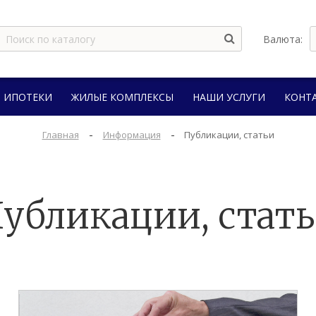
Валюта:
Т ИПОТЕКИ
ЖИЛЫЕ КОМПЛЕКСЫ
НАШИ УСЛУГИ
КОНТ
-
-
Главная
Информация
Публикации, статьи
убликации, стат