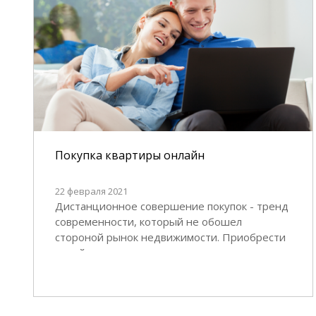
Покупка квартиры онлайн
22 февраля 2021
Дистанционное совершение покупок - тренд
современности, который не обошел
стороной рынок недвижимости. Приобрести
онлайн можно не только товары
повседневного спроса, но и квартиру.