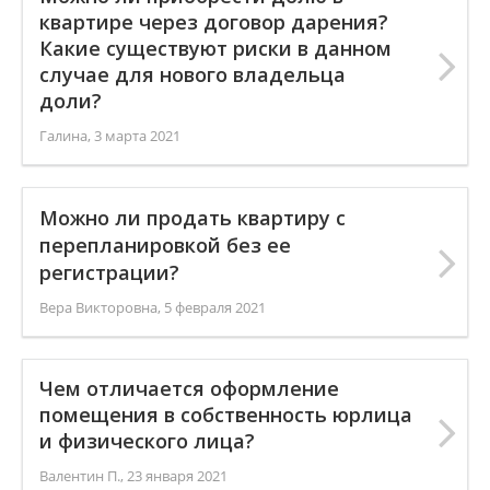
квартире через договор дарения?
Какие существуют риски в данном
случае для нового владельца
доли?
Галина,
3 марта 2021
Можно ли продать квартиру с
перепланировкой без ее
регистрации?
Вера Викторовна,
5 февраля 2021
Чем отличается оформление
помещения в собственность юрлица
и физического лица?
Валентин П.,
23 января 2021