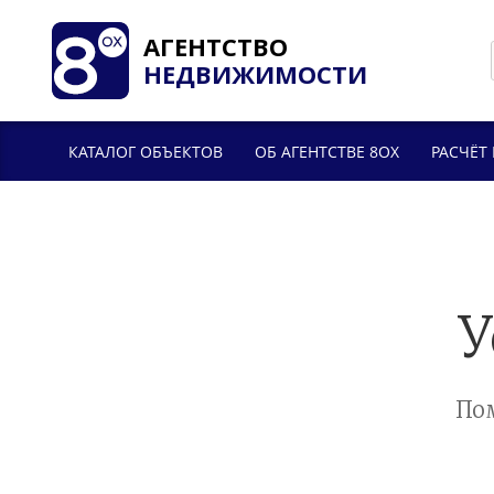
АГЕНТСТВО
НЕДВИЖИМОСТИ
КАТАЛОГ ОБЪЕКТОВ
ОБ АГЕНТСТВЕ 8OX
РАСЧЁТ
У
По