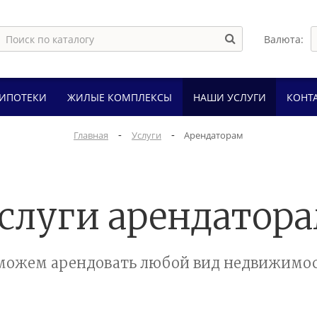
Валюта:
 ИПОТЕКИ
ЖИЛЫЕ КОМПЛЕКСЫ
НАШИ УСЛУГИ
КОНТ
-
-
Главная
Услуги
Арендаторам
слуги арендатор
можем арендовать любой вид недвижимос