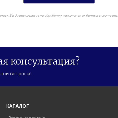
ие», Вы даете согласие на обработку персональных данных в соответ
я консультация?
ваши вопросы!
КАТАЛОГ
-
Вторичное жилье