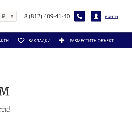
8 (812) 409-41-40
войти
АКТЫ
ЗАКЛАДКИ
РАЗМЕСТИТЬ ОБЪЕКТ
ам
ти!