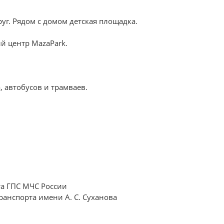
г. Рядом с домом детская площадка.
й центр MazaPark.
 автобусов и трамваев.
та ГПС МЧС России
анспорта имени А. С. Суханова