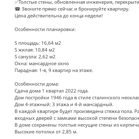
✅Толстые стены, обновленная инженерия, перекрытия
☎ Звоните прямо сейчас и бронируйте квартиру.
Цена действительна до конца недели!
Особенности планировки:
S площадь: 16,64 м2
S жилая: 10,84 м2
S санузла: 2,62 м2
Окна: мансардное окно
Парадная: 1-я, 9 квартир на этаже.
Особенности дома:
Сдача дома 1 квартал 2022 года.
Дом постройки 1946 года в стиле сталинского неокла
Дом 4-этажный: 3 этажа и 4-й мансардный.
В каждой квартире будет произведена стяжка пола. Р
входных дверей с замками высокой степени безопасн
В доме сохранены толстые несущие стены из кирпича
Высокие потолки от 2,85 м.