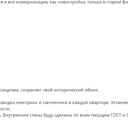
 и все коммуникация, как новостройка, только в старом фо
ссицизма, сохраняет свой исторический облик.
азводка электрики и сантехники в каждой квартире. Устано
ости.
. Внутренние стены буду сделаны по всем текущим ГОСТ и 