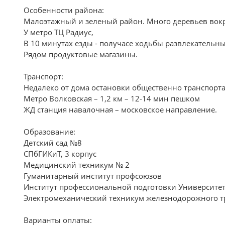
Особенности района:
Малоэтажный и зеленый район. Много деревьев вокру
У метро ТЦ Радиус,
В 10 минутах езды - получасе ходьбы развлекательны
Рядом продуктовые магазины.
Транспорт:
Недалеко от дома остановки общественно транспорта,
Метро Волковская – 1,2 км – 12-14 мин пешком
ЖД станция навалочная – московское направление.
Образование:
Детский сад №8
СПбГИКиТ, 3 корпус
Медицинский техникум № 2
Гуманитарный институт профсоюзов
Институт профессиональной подготовки Университе
Электромеханический техникум железнодорожного тр
Варианты оплаты: