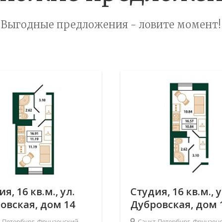
Выгодные предложения - ловите момент!
я, 16 кв.м., ул.
Студия, 16 кв.м., у
овская, дом 14
Дубровская, дом 
-Петербург, Фрунзенский
Санкт-Петербург, Фрунзен