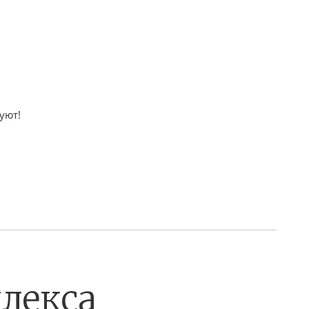
уют!
лекса