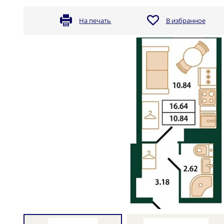
На печать
В избранное