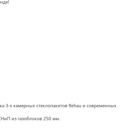
нде!
вка 3-х камерных стеклопакетов Rehau и современных
СНиП из газоблоков 250 мм.