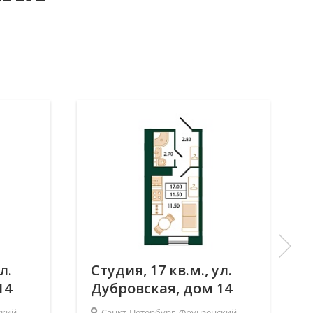
л.
Студия, 17 кв.м., ул.
14
Дубровская, дом 14
ский
Санкт-Петербург, Фрунзенский