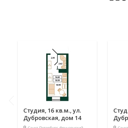
Студия, 16 кв.м., ул.
Студи
Дубровская, дом 14
Дубр
Санкт-Петербург, Фрунзенский
Санкт