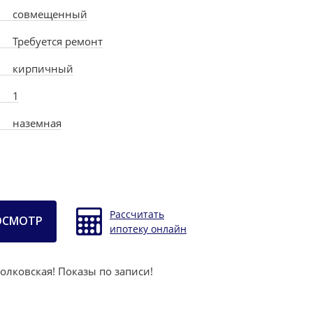
совмещенный
Требуется ремонт
кирпичный
1
наземная
Рассчитать
ОСМОТР
ипотеку онлайн
Волковская! Показы по записи!