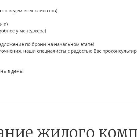
но ведем всех клиентов)
-in)
робнее у менеджера)
едложение по брони на начальном этапе!
уточнения, наши специалисты с радостью Вас проконсультир
нь в день!
ание жилого комп